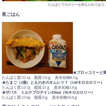
たんぱくでカロリーも抑えられており
夜ごはん
★ブロッコリーと鶏
たんぱく質:52.1g 脂質:3.6ｇ 炭水化物8.5ｇ
★たまご（2個）とえのきのオムレツ？（148キロカロリー）
たんぱく質:13.7g 脂質:21ｇ 炭水化物2.0ｇ
★ザバス ミルクプロテイン430ml（96キロカロリー）
たんぱく質:15.0g 脂質:0ｇ 炭水化物10.0ｇ