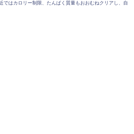
近ではカロリー制限、たんぱく質量もおおむねクリアし、自