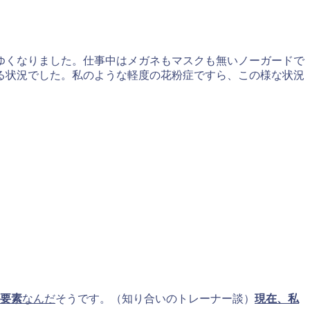
ゆくなりました。仕事中はメガネもマスクも無いノーガードで
る状況でした。私のような軽度の花粉症ですら、この様な状況
な要素
なんだ
そうです。（知り合いのトレーナー談）
現在、私