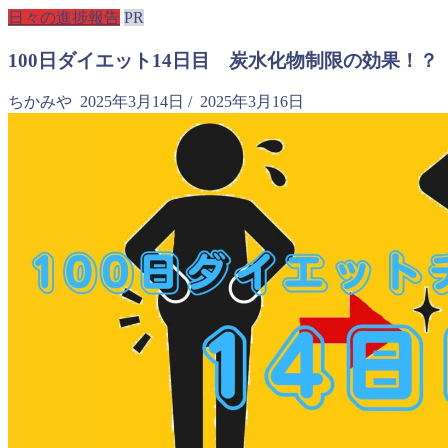
日々の進捗報告
PR
100日ダイエット14日目 炭水化物制限の効果！？
ちかみや
2025年3月14日
/
2025年3月16日