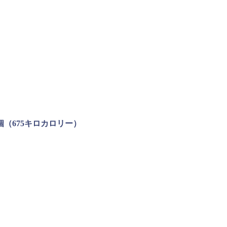
個（675キロカロリー）