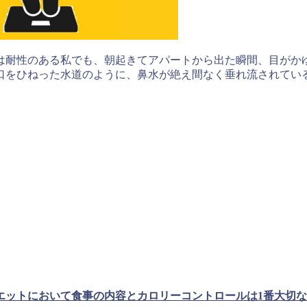
は耐性のある私でも、朝起きてアパートから出た瞬間、目がか
口をひねった水道のように、鼻水が絶え間なく垂れ流されてい
。
エットにおいて食事の内容とカロリーコントロールは1番大切