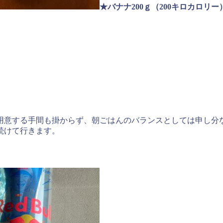
★バナナ200ｇ（200キロカロリー
用意する手間も掛からず、朝ごはんのバランスとしては申し分
続けて行きます。