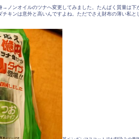
身→ノンオイルのツナへ変更してみました。たんぱく質量は下
ダチキンは意外と高いんですよね。ただでさえ財布の薄い私と