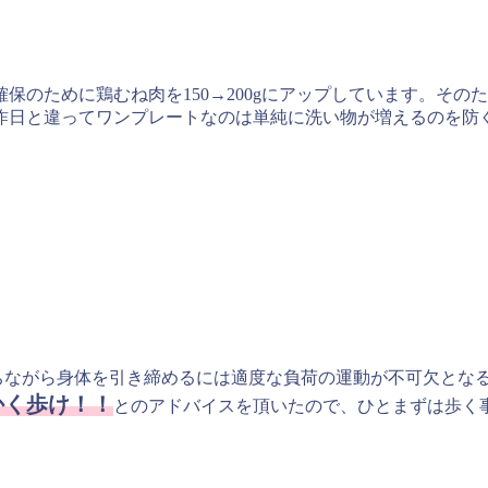
のために鶏むね肉を150→200gにアップしています。そのた
昨日と違ってワンプレートなのは単純に洗い物が増えるのを防
ちながら身体を引き締めるには適度な負荷の運動が不可欠とな
かく歩け！！
とのアドバイスを頂いたので、ひとまずは歩く