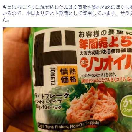
今日はおにぎりに混ぜ込むたんぱく質源を鶏むね肉のほぐし
いるので、本日よりテスト期間として登用しています。サラ
た。