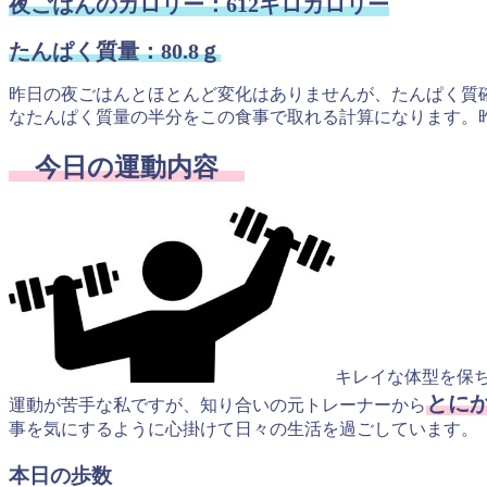
夜ごはんのカロリー：612キロカロリー
たんぱく質量：80.8ｇ
昨日の夜ごはんとほとんど変化はありませんが、たんぱく質確保
なたんぱく質量の半分をこの食事で取れる計算になります。
今日の運動内容
キレイな体型を保
とに
運動が苦手な私ですが、知り合いの元トレーナーから
事を気にするように心掛けて日々の生活を過ごしています。
本日の歩数