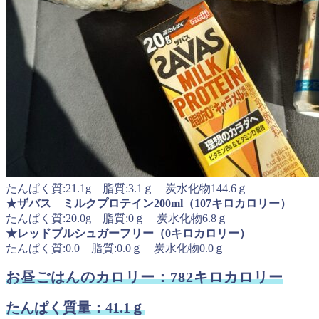
たんぱく質:21.1g 脂質:3.1ｇ 炭水化物144.6ｇ
★ザバス ミルクプロテイン200ml（107キロカロリー）
たんぱく質:20.0g 脂質:0ｇ 炭水化物6.8ｇ
★レッドブルシュガーフリー（0キロカロリー）
たんぱく質:0.0 脂質:0.0ｇ 炭水化物0.0ｇ
お昼ごはんのカロリー：782キロカロリー
たんぱく質量：41.1ｇ