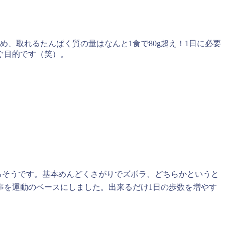
め、取れるたんぱく質の量はなんと1食で80g超え！1日に必要
ぐ目的です（笑）。
るそうです。基本めんどくさがりでズボラ、どちらかというと
事を運動のベースにしました。出来るだけ1日の歩数を増やす