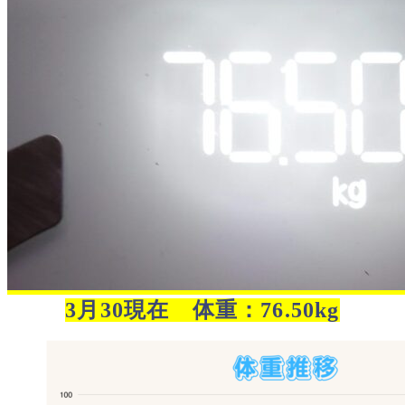
3月30現在 体重：76.50kg