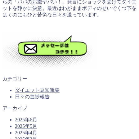
らの「パパのお腹ヤバい！」発言にショックを受けてダイエ
ットを静かに決意。最近はわがままボディのせいでくつ下を
はくのにもひと苦労な日々を送っています。
カテゴリー
ダイエット豆知識集
日々の進捗報告
アーカイブ
2025年6月
2025年5月
2025年4月