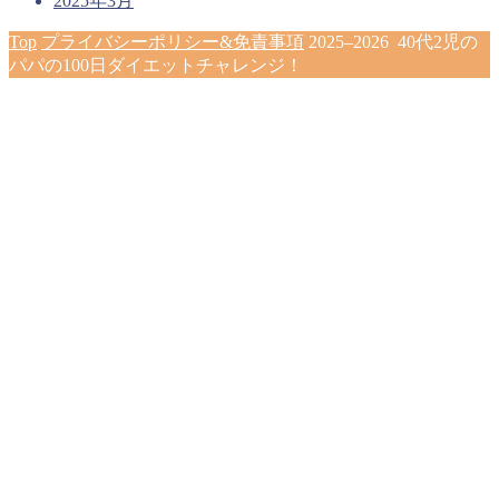
2025年3月
Top
プライバシーポリシー&免責事項
2025–2026 40代2児の
パパの100日ダイエットチャレンジ！