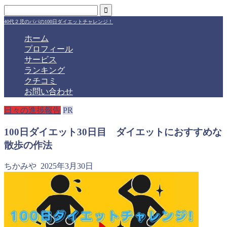
40代２児のパパの100日ダイエットチャレンジ！
ホーム
プロフィール
サービス
ランキング
クチコミ
お問い合わせ
日々の進捗報告
PR
100日ダイエット30日目 ダイエットにおすすめな
散歩の作法
ちかみや
2025年3月30日