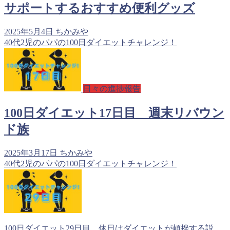
サポートするおすすめ便利グッズ
2025年5月4日
ちかみや
40代2児のパパの100日ダイエットチャレンジ！
日々の進捗報告
100日ダイエット17日目 週末リバウン
ド族
2025年3月17日
ちかみや
40代2児のパパの100日ダイエットチャレンジ！
100日ダイエット29日目 休日はダイエットが頓挫する説