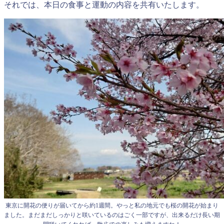
それでは、本日の食事と運動の内容を共有いたします。
東京に開花の便りが届いてから約1週間。やっと私の地元でも桜の開花が始まり
ました。まだまだしっかりと咲いているのはごく一部ですが、出来るだけ長い期