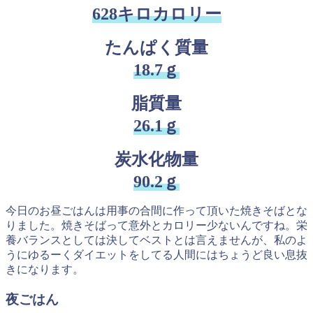
628キロカロリー
たんぱく質量
18.7ｇ
脂質量
26.1ｇ
炭水化物量
90.2ｇ
今日のお昼ごはんは用事の合間に作って頂いた焼きそばとな
りました。焼きそばって意外とカロリー少ないんですね。栄
養バランスとしては決してベストとは言えませんが、私のよ
うにゆるーくダイエットをしてる人間にはちょうど良い息抜
きになります。
夜ごはん