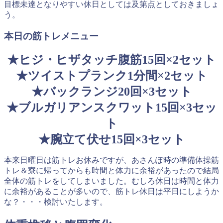
目標未達となりやすい休日としては及第点としておきましょ
う。
本日の筋トレメニュー
★ヒジ・ヒザタッチ腹筋15回×2セット
★ツイストプランク1分間×2セット
★バックランジ20回×3セット
★ブルガリアンスクワット15回×3セッ
ト
★腕立て伏せ15回×3セット
本来日曜日は筋トレお休みですが、あさんぽ時の準備体操筋
トレ＆寮に帰ってからも時間と体力に余裕があったので結局
全体の筋トレをしてしまいました。むしろ休日は時間と体力
に余裕があることが多いので、筋トレ休日は平日にしようか
な？・・・検討いたします。