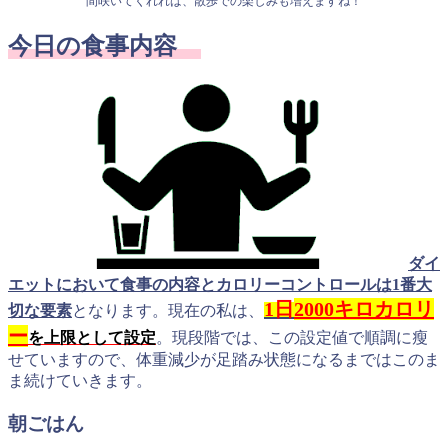
間咲いてくれれば、散歩での楽しみも増えますね！
今日の食事内容
ダイ
エットにおいて食事の内容とカロリーコントロールは1番大
1日
2000キロカロリ
切な要素
となります。現在の私は、
ー
を上限として設定
。現段階では、この設定値で順調に瘦
せていますので、体重減少が足踏み状態になるまではこのま
ま続けていきます。
朝ごはん