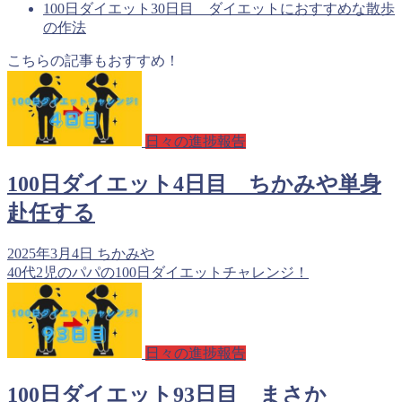
100日ダイエット30日目 ダイエットにおすすめな散歩
の作法
こちらの記事もおすすめ！
日々の進捗報告
100日ダイエット4日目 ちかみや単身
赴任する
2025年3月4日
ちかみや
40代2児のパパの100日ダイエットチャレンジ！
日々の進捗報告
100日ダイエット93日目 まさか