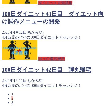
ダイエット豆知識集
100日ダイエット43日目 ダイエット向
け試作メニューの開発
2025年4月12日
ちかみや
40代2児のパパの100日ダイエットチャレンジ！
日々の進捗報告
100日ダイエット42日目 弾丸帰宅
2025年4月11日
ちかみや
40代2児のパパの100日ダイエットチャレンジ！
1
2
3