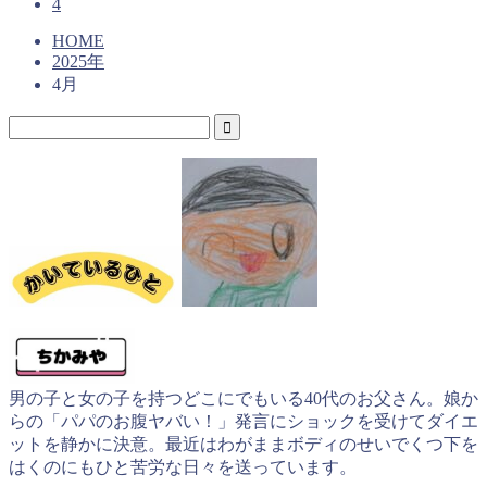
4
HOME
2025年
4月
男の子と女の子を持つどこにでもいる40代のお父さん。娘か
らの「パパのお腹ヤバい！」発言にショックを受けてダイエ
ットを静かに決意。最近はわがままボディのせいでくつ下を
はくのにもひと苦労な日々を送っています。