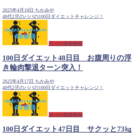
2025年4月18日
ちかみや
40代2児のパパの100日ダイエットチャレンジ！
日々の進捗報告
100日ダイエット48日目 お腹周りの浮
き輪肉撃退ターン突入！
2025年4月17日
ちかみや
40代2児のパパの100日ダイエットチャレンジ！
日々の進捗報告
100日ダイエット47日目 サクッと73㎏