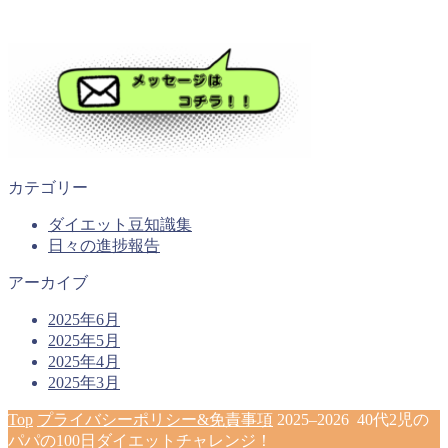
カテゴリー
ダイエット豆知識集
日々の進捗報告
アーカイブ
2025年6月
2025年5月
2025年4月
2025年3月
Top
プライバシーポリシー&免責事項
2025–2026 40代2児の
パパの100日ダイエットチャレンジ！