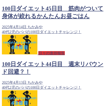
100日ダイエット45日目 筋肉がついて
身体が絞れるかんたんお昼ごはん
2025年4月14日
ちかみや
40代2児のパパの100日ダイエットチャレンジ！
日々の進捗報告
100日ダイエット44日目 週末リバウン
ド回避？！
2025年4月13日
ちかみや
40代2児のパパの100日ダイエットチャレンジ！