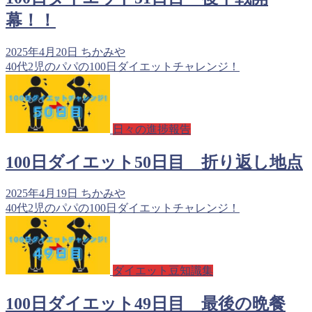
幕！！
2025年4月20日
ちかみや
40代2児のパパの100日ダイエットチャレンジ！
日々の進捗報告
100日ダイエット50日目 折り返し地点
2025年4月19日
ちかみや
40代2児のパパの100日ダイエットチャレンジ！
ダイエット豆知識集
100日ダイエット49日目 最後の晩餐